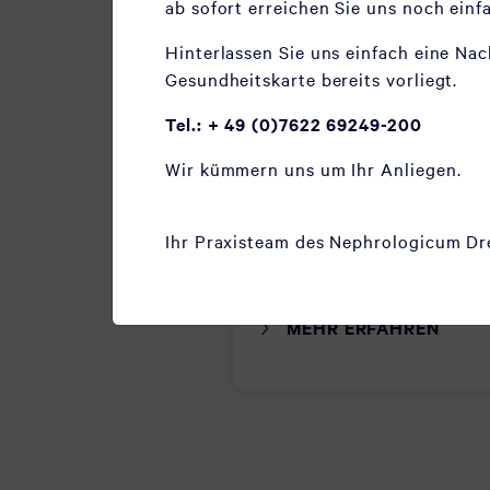
ab sofort erreichen Sie uns noch einf
Hinterlassen Sie uns einfach eine Na
Gesundheitskarte bereits vorliegt.
Nephrologie
Tel.: + 49 (0)7622 69249-200
Wir kümmern uns um Ihr Anliegen.
Die Nephrologie umfasst d
& Therapie von Nierenerk
Ihr Praxisteam des Nephrologicum Dr
MEHR ERFAHREN