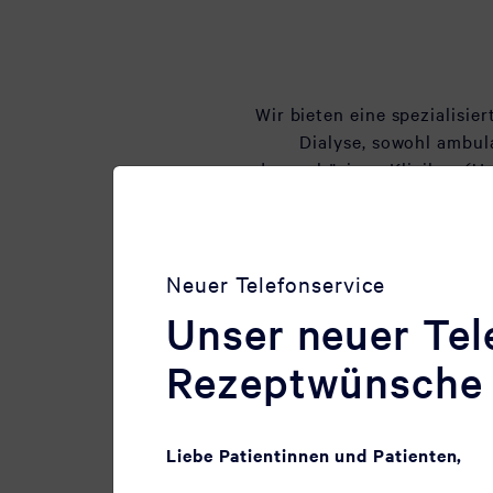
Wir bieten eine spezialisi
Dialyse, sowohl ambul
dazugehörigen Kliniken (Un
Neuer Telefonservice
Unser neuer Tel
Rezeptwünsche
Liebe Patientinnen und Patienten,