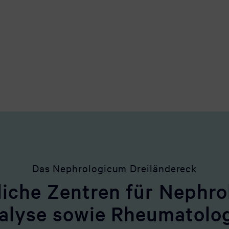
Das Nephrologicum Dreiländereck
liche Zentren für Nephro
alyse sowie Rheumatolo