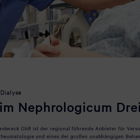
 Dialyse
im Nephrologicum Dre
dereck GbR ist der regional führende Anbieter für Vers
Rheumatologie und eines der großen unabhängigen Behan