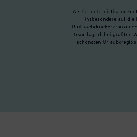
Als fachinternistische Zen
insbesondere auf die
Bluthochdruckerkrankungen
Team legt dabei größten We
schönsten Urlaubsregion