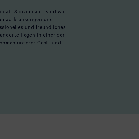
 ab. Spezialisiert sind wir
heumaerkrankungen und
sionelles und freundliches
andorte liegen in einer der
Rahmen unserer Gast- und