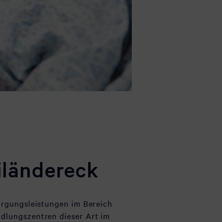
iländereck
orgungsleistungen im Bereich
dlungszentren dieser Art im