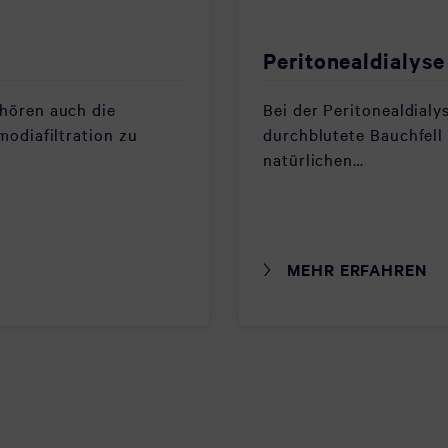
Peritonealdialyse
hören auch die
Bei der Peritonealdialy
modiafiltration zu
durchblutete Bauchfell 
natürlichen…
MEHR ERFAHREN