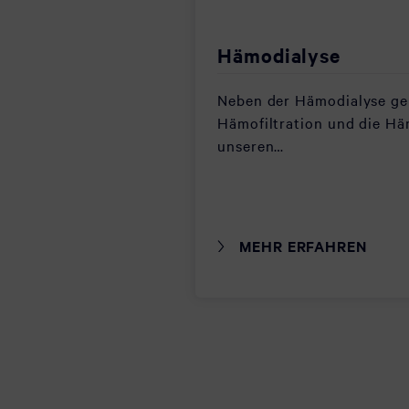
Hämodialyse
Neben der Hämodialyse ge
Hämofiltration und die Hä
unseren…
MEHR ERFAHREN