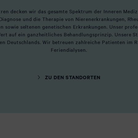
tren decken wir das gesamte Spektrum der Inneren Medizin
 Diagnose und die Therapie von Nierenerkrankungen, R
 sowie seltenen genetischen Erkrankungen. Unser profes
rt auf ein ganzheitliches Behandlungsprinzip. Unsere St
en Deutschlands. Wir betreuen zahlreiche Patienten im 
Feriendialysen.
ZU DEN STANDORTEN