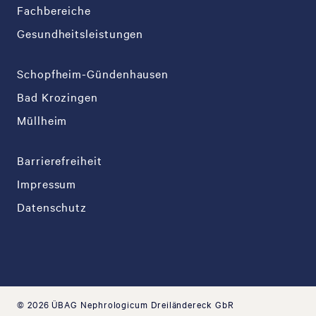
Fachbereiche
Gesundheitsleistungen
Schopfheim-Gündenhausen
Bad Krozingen
Müllheim
Barrierefreiheit
Impressum
Datenschutz
© 2026 ÜBAG Nephrologicum Dreiländereck GbR