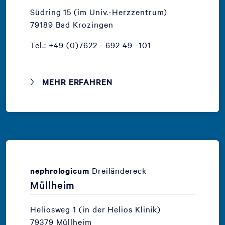
Südring 15 (im Univ.-Herzzentrum)
79189 Bad Krozingen
Tel.: +49 (0)7622 - 692 49 -101
MEHR ERFAHREN
nephrologicum
Dreiländereck
Müllheim
Heliosweg 1 (in der Helios Klinik)
79379 Müllheim