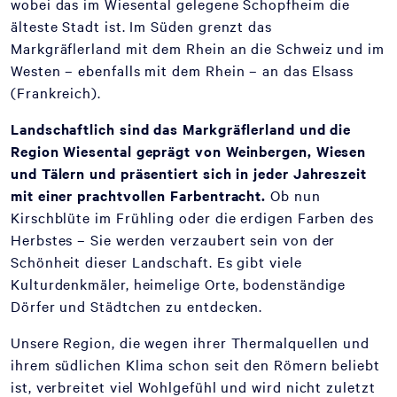
wobei das im Wiesental gelegene Schopfheim die
älteste Stadt ist. Im Süden grenzt das
Markgräflerland mit dem Rhein an die Schweiz und im
Westen – ebenfalls mit dem Rhein – an das Elsass
(Frankreich).
Landschaftlich sind das Markgräflerland und die
Region Wiesental geprägt von Weinbergen, Wiesen
und Tälern und präsentiert sich in jeder Jahreszeit
mit einer prachtvollen Farbentracht.
Ob nun
Kirschblüte im Frühling oder die erdigen Farben des
Herbstes – Sie werden verzaubert sein von der
Schönheit dieser Landschaft. Es gibt viele
Kulturdenkmäler, heimelige Orte, bodenständige
Dörfer und Städtchen zu entdecken.
Unsere Region, die wegen ihrer Thermalquellen und
ihrem südlichen Klima schon seit den Römern beliebt
ist, verbreitet viel Wohlgefühl und wird nicht zuletzt